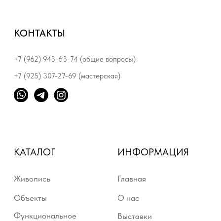
Живопись
Главная
Объекты
О нас
Функциональное
Выставки
искусство
Приобрести работы
Фото / Книги
Контакты
Предметный дизайн
Серия «Луч»
© 2025. Все права защищены
Политика конфиденциальности