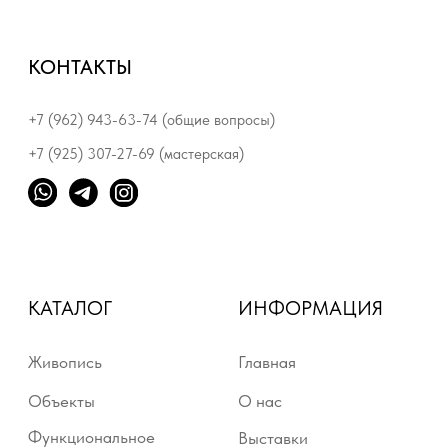
Живопись
Главная
Объекты
О нас
Функциональное
Выставки
искусство
Приобрести работы
Фото / Книги
Контакты
Предметный дизайн
Серия «Луч»
© 2025. Все права защищены
Политика конфиденциальности