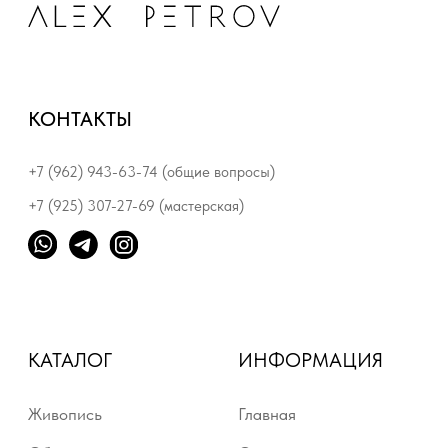
КАТАЛОГ
ИНФОРМАЦИЯ
Живопись
Главная
Объекты
О нас
Функциональное
Выставки
искусство
Приобрести работы
Фото / Книги
Контакты
Предметный дизайн
Серия «Луч»
© 2025. Все права защищены
Политика конфиденциальности